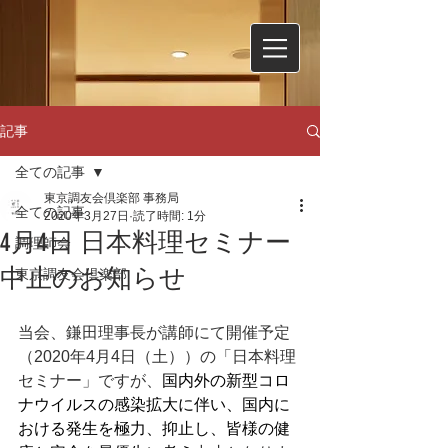
記事
全ての記事
東京調友会倶楽部 事務局
全ての記事
2020年3月27日
読了時間: 1分
4月4日 日本料理セミナー
調理師会
中止のお知らせ
東京調友会倶楽部
当会、鎌田理事長が講師にて開催予定
（2020年4月4日（土））の「日本料理
セミナー」ですが、
国内外の新型コロ
ナウイルスの感染拡大に伴い、国内に
おける発生を極力、抑止し、皆様の健