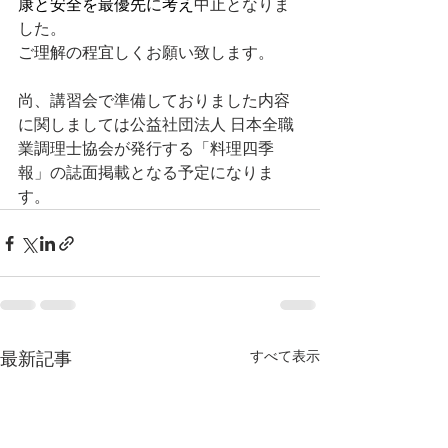
康と安全を最優先に考え
中止となりま
した。
ご理解の程宜しくお願い致します。
尚、講習会で準備しておりました内容
に関しましては
公益社団法人 日本全職
業調理士協会が発行する「料理四季
報」の誌面掲載となる予定に
なりま
す。
すべて表示
最新記事