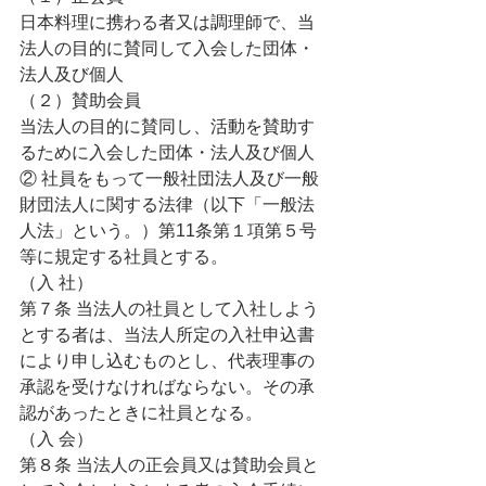
日本料理に携わる者又は調理師で、当
法人の目的に賛同して入会した団体・
法人及び個人
（２）賛助会員
当法人の目的に賛同し、活動を賛助す
るために入会した団体・法人及び個人
② 社員をもって一般社団法人及び一般
財団法人に関する法律（以下「一般法
人法」という。）第11条第１項第５号
等に規定する社員とする。
（入 社）
第７条 当法人の社員として入社しよう
とする者は、当法人所定の入社申込書
により申し込むものとし、代表理事の
承認を受けなければならない。その承
認があったときに社員となる。
（入 会）
第８条 当法人の正会員又は賛助会員と