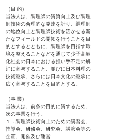
（目 的）
当法人は、調理師の資質向上及び調理
師技術の合理的な発達を計り、調理師
の地位向上と調理師技術を活かせる新
たなフィールドの開拓を行うことを目
的とするとともに、調理師を目指す環
境を整えることなどを通じて少子高齢
化社会の日本における担い手不足の解
消に寄与すること、並びに日本料理の
技術継承、さらには日本文化の継承に
広く寄与することを目的とする。
（事 業）
当法人は、前条の目的に資するため、
次の事業を行う。
１．調理師技術向上のための講習会、
指導会、研修会、研究会、講演会等の
企画、開催及び運営