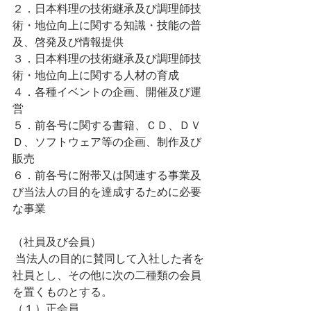
２．日本料理の技術継承及び調理師技
術・地位向上に関する知識・技能の普
及、啓発及び情報提供
３．日本料理の技術継承及び調理師技
術・地位向上に関する人材の育成
４．各種イベントの企画、開催及び運
営
５．前各号に関する書籍、ＣＤ、ＤＶ
Ｄ、ソフトウェア等の企画、制作及び
販売
６．前各号に附帯又は関連する事業及
び当法人の目的を達成するために必要
な事業
（社員及び会員）
 当法人の目的に賛同して入社した者を
社員とし、その他に次の二種類の会員
を置くものとする。
（１）正会員