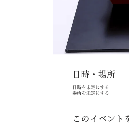
日時・場所
日時を未定にする
場所を未定にする
このイベント